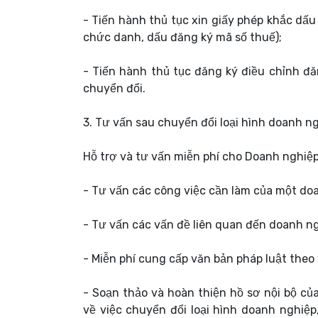
- Tiến hành thủ tục xin giấy phép khắc dấ
chức danh, dấu đăng ký mã số thuế);
- Tiến hành thủ tục đăng ký điều chỉnh đ
chuyển đổi.
3. Tư vấn sau chuyển đổi loại hình doanh ng
Hỗ trợ và tư vấn miễn phí cho Doanh nghiệ
- Tư vấn các công việc cần làm của một do
- Tư vấn các vấn đề liên quan đến doanh n
- Miễn phí cung cấp văn bản pháp luật theo
- Soạn thảo và hoàn thiện hồ sơ nội bộ củ
về việc chuyển đổi loại hình doanh nghiệp,