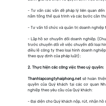
- Tư vấn các vấn đề pháp lý liên quan đế
nắm tổng thể quá trình và các bước cần th
- Tư vấn tổ chức và quản trị doanh nghiệp t
- Lập hồ sơ chuyển đổi doanh nghiệp. (Chu
trước chuyển đổi về việc chuyển đổi loại h
điều lệ công ty theo loại hình doanh nghiệp
theo quy định của pháp luật) ;
2. Thực hiện các công việc theo uỷ quyền:
Thanhlapcongtyhaiphong.net
sẽ hoàn thiện
quyền của Quý khách tại các cơ quan Nh
nghiệp theo yêu cầu của Quý khách:
- Đại diện cho Quý khách nộp, rút, nhận hồ