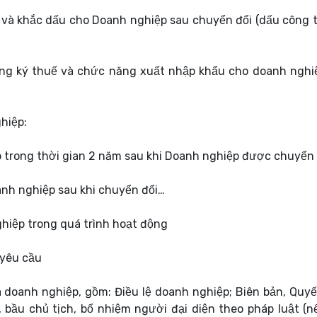
u và khắc dấu cho Doanh nghiệp sau chuyển đổi (dấu công t
ăng ký thuế và chức năng xuất nhập khẩu cho doanh nghi
hiệp:
p trong thời gian 2 năm sau khi Doanh nghiệp được chuyển 
anh nghiệp sau khi chuyển đổi…
ghiệp trong quá trình hoạt động
 yêu cầu
a doanh nghiệp, gồm: Điều lệ doanh nghiệp; Biên bản, Quyế
 bầu chủ tịch, bổ nhiệm người đại diện theo pháp luật (nế