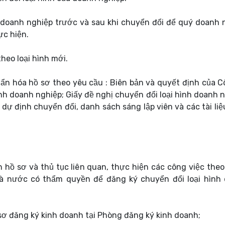
n doanh nghiệp trước và sau khi chuyển đổi để quý doanh 
ực hiện.
heo loại hình mới.
ẩn hóa hồ sơ theo yêu cầu : Biên bản và quyết định của C
ình doanh nghiệp; Giấy đề nghị chuyển đổi loại hình doanh n
 dự định chuyển đổi, danh sách sáng lập viên và các tài li
 hồ sơ và thủ tục liên quan, thực hiện các công việc theo
à nước có thẩm quyền để đăng ký chuyển đổi loại hình
 sơ đăng ký kinh doanh tại Phòng đăng ký kinh doanh;