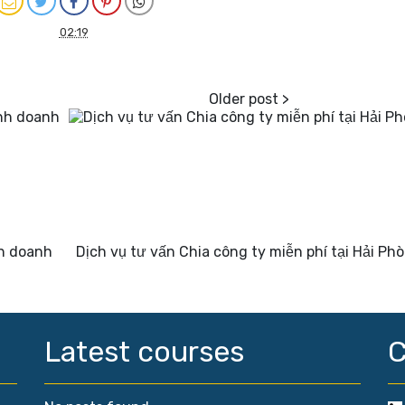
02:19
nh doanh
Dịch vụ tư vấn Chia công ty miễn phí tại Hải Ph
Latest courses