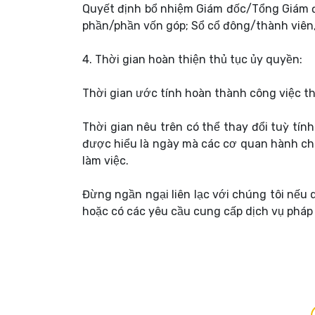
Quyết định bổ nhiệm Giám đốc/Tổng Giám đ
phần/phần vốn góp; Sổ cổ đông/thành viên,
4. Thời gian hoàn thiện thủ tục ủy quyền:
Thời gian ước tính hoàn thành công việc th
Thời gian nêu trên có thể thay đổi tuỳ tín
được hiểu là ngày mà các cơ quan hành ch
làm việc.
Đừng ngần ngại liên lạc với chúng tôi nếu
hoặc có các yêu cầu cung cấp dịch vụ pháp 