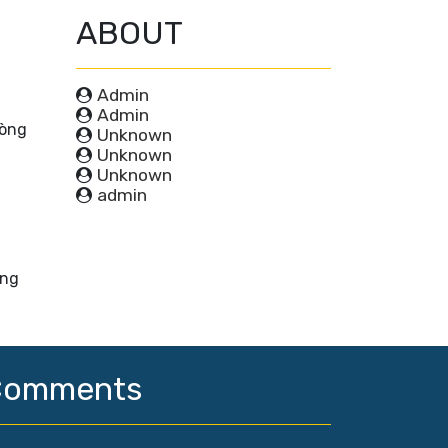
ABOUT
Admin
Admin
Unknown
Unknown
Unknown
admin
òng
Comments