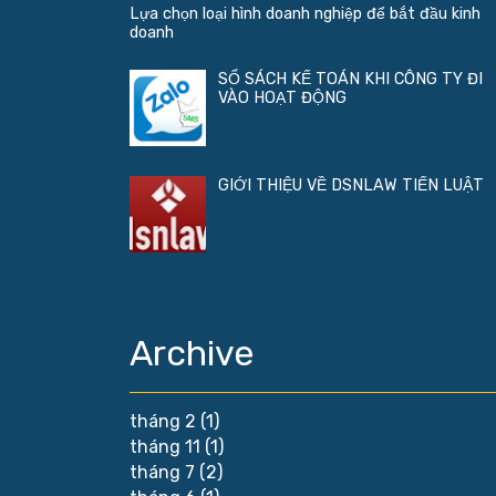
Lựa chọn loại hình doanh nghiệp để bắt đầu kinh
doanh
SỔ SÁCH KẾ TOÁN KHI CÔNG TY ĐI
VÀO HOẠT ĐỘNG
GIỚI THIỆU VỀ DSNLAW TIẾN LUẬT
Archive
tháng 2
(1)
tháng 11
(1)
tháng 7
(2)