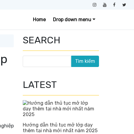
Home
Drop down menu
SEARCH
ệp
LATEST
Hướng dẫn thủ tục mở lớp dạy
nghiệp
thêm tại nhà mới nhất năm 2025