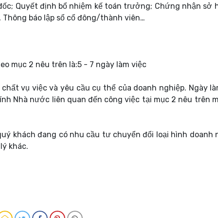
ốc; Quyết định bổ nhiệm kế toán trưởng; Chứng nhận sở 
 Thông báo lập sổ cổ đông/thành viên…
eo mục 2 nêu trên là:5 - 7 ngày làm việc
h chất vụ việc và yêu cầu cụ thể của doanh nghiệp. Ngày là
ính Nhà nước liên quan đến công việc tại mục 2 nêu trên 
 quý khách đang có nhu cầu tư chuyển đổi loại hình doanh 
lý khác.