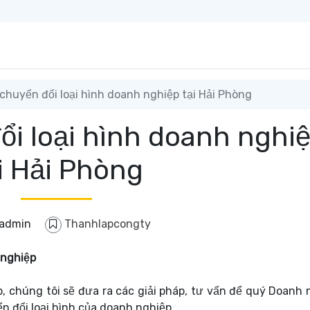
chuyển đổi loại hình doanh nghiệp tại Hải Phòng
ổi loại hình doanh nghi
i Hải Phòng
admin
Thanhlapcongty
 nghiệp
, chúng tôi sẽ đưa ra các giải pháp, tư vấn để quý Doanh 
n đổi loại hình của doanh nghiệp.