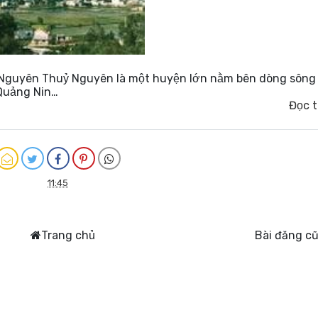
 Nguyên Thuỷ Nguyên là một huyện lớn nằm bên dòng sông
 Quảng Nin…
Đọc 
11:45
Trang chủ
Bài đăng c