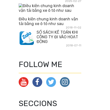
2025-02-27
Điều kiện chung kinh doanh vận
tải bằng xe ô tô như sau
2018-11-02
SỔ SÁCH KẾ TOÁN KHI
CÔNG TY ĐI VÀO HOẠT
ĐỘNG
2018-07-11
FOLLOW ME
SECCIONS