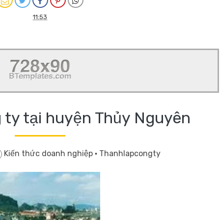
11:53
 ty tại huyện Thủy Nguyên
Kiến thức doanh nghiệp
·
Thanhlapcongty