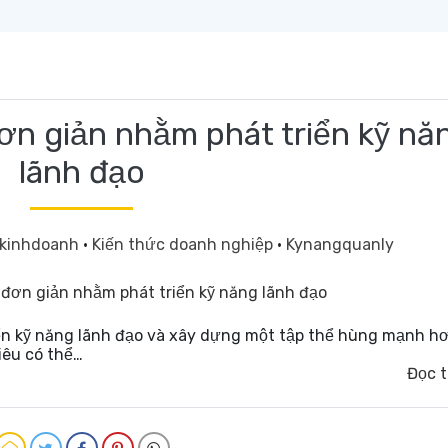
ơn giản nhằm phát triển kỹ nă
lãnh đạo
kinhdoanh
·
Kiến thức doanh nghiệp
·
Kynangquanly
ển kỹ năng lãnh đạo và xây dựng một tập thể hùng mạnh hơ
iêu có thể…
Đọc 