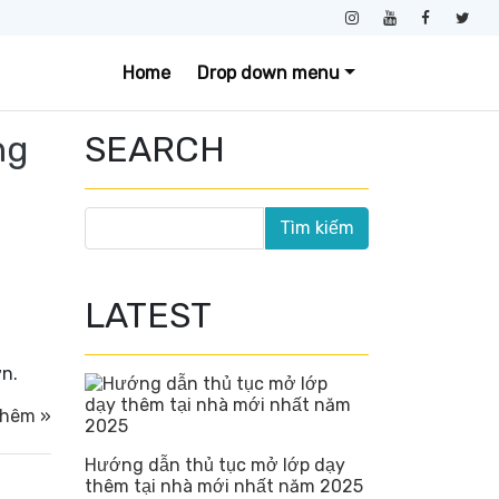
Home
Drop down menu
ng
SEARCH
LATEST
n.
thêm »
Hướng dẫn thủ tục mở lớp dạy
thêm tại nhà mới nhất năm 2025