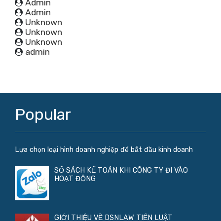
Admin
Admin
Unknown
Unknown
Unknown
admin
Popular
Lựa chọn loại hình doanh nghiệp để bắt đầu kinh doanh
SỔ SÁCH KẾ TOÁN KHI CÔNG TY ĐI VÀO
HOẠT ĐỘNG
GIỚI THIỆU VỀ DSNLAW TIẾN LUẬT