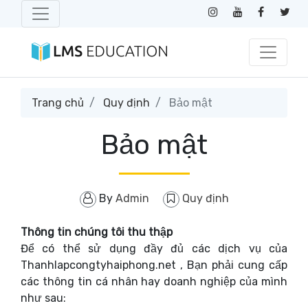
Trang chủ
Quy định
Bảo mật
Bảo mật
By
Admin
Quy định
Thông tin chúng tôi thu thập
Để có thể sử dụng đầy đủ các dịch vụ của
Thanhlapcongtyhaiphong.net , Bạn phải cung cấp
các thông tin cá nhân hay doanh nghiệp của mình
như sau: