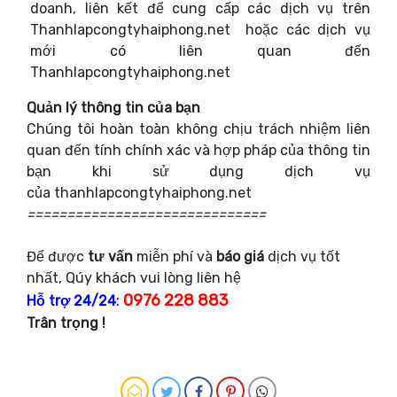
doanh, liên kết để cung cấp các dịch vụ trên
Thanhlapcongtyhaiphong.net hoặc các dịch vụ
mới có liên quan đến
Thanhlapcongtyhaiphong.net
Quản lý thông tin của bạn
Chúng tôi hoàn toàn không chịu trách nhiệm liên
quan đến tính chính xác và hợp pháp của thông tin
bạn khi sử dụng dịch vụ
của thanhlapcongtyhaiphong.net
==============================
Để được
tư vấn
miễn phí và
báo giá
dịch vụ tốt
nhất, Qúy khách vui lòng liên hệ
:
0976 228 883
Hỗ trợ 24/24
Trân trọng !