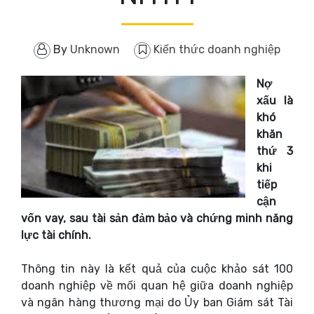
By
Unknown
Kiến thức doanh nghiệp
Nợ
xấu là
khó
khăn
thứ 3
khi
tiếp
cận
vốn vay, sau tài sản đảm bảo và chứng minh năng
lực tài chính.
Thông tin này là kết quả của cuộc khảo sát 100
doanh nghiệp về mối quan hệ giữa doanh nghiệp
và ngân hàng thương mại do Ủy ban Giám sát Tài