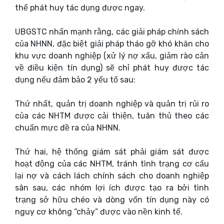
thể phát huy tác dụng được ngay.
UBGSTC nhấn mạnh rằng, các giải pháp chính sách
của NHNN, đặc biệt giải pháp tháo gỡ khó khăn cho
khu vực doanh nghiệp (xử lý nợ xấu, giảm rào cản
về điều kiện tín dụng) sẽ chỉ phát huy được tác
dụng nếu đảm bảo 2 yếu tố sau:
Thứ nhất, quản trị doanh nghiệp và quản trị rủi ro
của các NHTM được cải thiện, tuân thủ theo các
chuẩn mực đề ra của NHNN.
Thứ hai, hệ thống giám sát phải giám sát được
hoạt động của các NHTM, tránh tình trạng cơ cấu
lại nợ và cách lách chính sách cho doanh nghiệp
sân sau, các nhóm lợi ích được tạo ra bởi tình
trạng sở hữu chéo và dòng vốn tín dụng này có
nguy cơ không “chảy” được vào nền kinh tế.