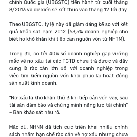
chính Quốc gia (UBGSTC) tiến hành từ cuối tháng
8/2013 và dự kiến sẽ kết thúc vào tháng 12 tới đây.
Theo UBGSTC, tỷ lệ này đã giảm đáng kể so với kết
quả khảo sát năm 2012 (63,5% doanh nghiệp cho
biết họ khó khăn khi tiếp cận nguồn vốn từ NHTM).
Trong đó, có tới 40% số doanh nghiệp gặp vướng
mắc về nợ xấu tại các TCTD chưa trả được và đây
cũng là rào cản lớn đối với doanh nghiệp trong
việc tìm kiếm nguồn vốn khôi phục lại hoạt động
sản xuất kinh doanh.
“Nợ xấu là khó khăn thứ 3 khi tiếp cận vốn vay, sau
tài sản đảm bảo và chứng minh năng lực tài chính”
– Bản khảo sát nêu rõ.
Mặc dù, NHNN đã tích cực triển khai nhiều chính
sách nhằm hạn chế rào cản về nợ xấu nhưng chưa