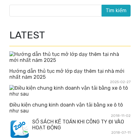
LATEST
Hướng dẫn thủ tục mở lớp dạy thêm tại nhà mới
nhất năm 2025
2025-02-27
Điều kiện chung kinh doanh vận tải bằng xe ô tô
như sau
2018-11-02
SỔ SÁCH KẾ TOÁN KHI CÔNG TY ĐI VÀO
HOẠT ĐỘNG
2018-07-11