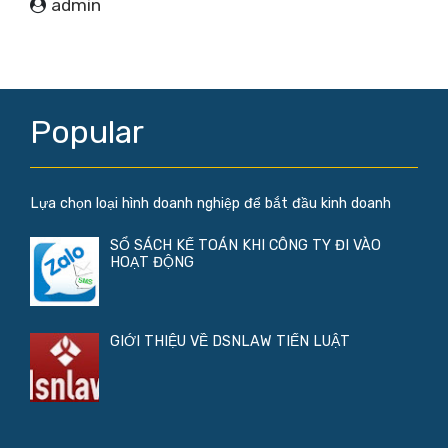
admin
Popular
Lựa chọn loại hình doanh nghiệp để bắt đầu kinh doanh
SỔ SÁCH KẾ TOÁN KHI CÔNG TY ĐI VÀO
HOẠT ĐỘNG
GIỚI THIỆU VỀ DSNLAW TIẾN LUẬT