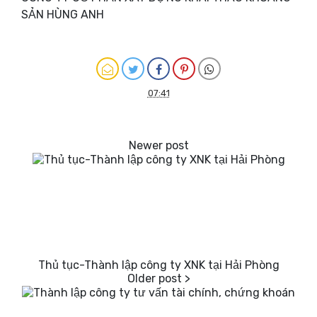
SẢN HÙNG ANH
07:41
Thủ tục-Thành lập công ty XNK tại Hải Phòng