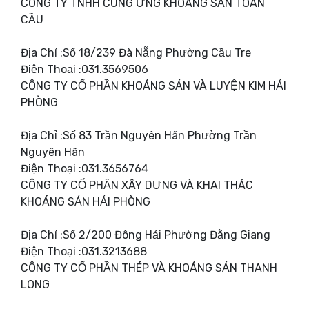
CÔNG TY TNHH CUNG ỨNG KHOÁNG SẢN TOÀN
CẦU
Địa Chỉ :Số 18/239 Đà Nẵng Phường Cầu Tre
Điện Thoại :031.3569506
CÔNG TY CỔ PHẦN KHOÁNG SẢN VÀ LUYỆN KIM HẢI
PHÒNG
Địa Chỉ :Số 83 Trần Nguyên Hãn Phường Trần
Nguyên Hãn
Điện Thoại :031.3656764
CÔNG TY CỔ PHẦN XÂY DỰNG VÀ KHAI THÁC
KHOÁNG SẢN HẢI PHÒNG
Địa Chỉ :Số 2/200 Đông Hải Phường Đằng Giang
Điện Thoại :031.3213688
CÔNG TY CỔ PHẦN THÉP VÀ KHOÁNG SẢN THANH
LONG