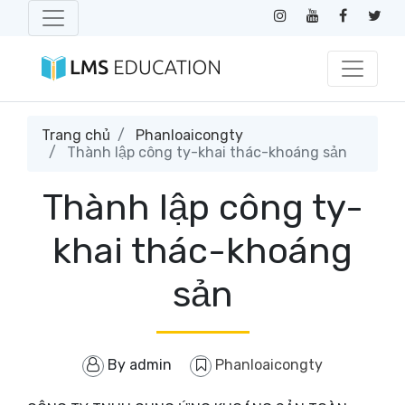
Trang chủ
Phanloaicongty
Thành lập công ty-khai thác-khoáng sản
Thành lập công ty-
khai thác-khoáng
sản
By
admin
Phanloaicongty