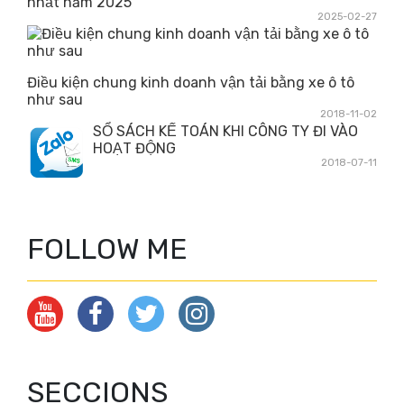
nhất năm 2025
2025-02-27
Điều kiện chung kinh doanh vận tải bằng xe ô tô
như sau
2018-11-02
SỔ SÁCH KẾ TOÁN KHI CÔNG TY ĐI VÀO
HOẠT ĐỘNG
2018-07-11
FOLLOW ME
SECCIONS