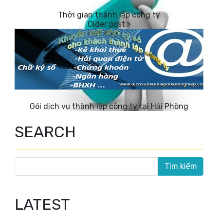
Thời gian thành lập công ty
Gói dịch vụ thành lập công ty tại Hải Phòng
SEARCH
LATEST