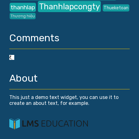
Thanhlapcongty
thanhlap
Thueketoan
Thương hiệu
Comments
About
This just a demo text widget, you can use it to
create an about text, for example.