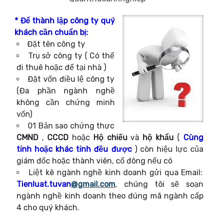
* Để thành lập công ty quý
khách cần chuẩn bị:
Đặt tên công ty
Trụ sở công ty ( Có thể
đi thuê hoặc để tại nhà )
Đặt vốn điều lệ công ty
(Đa phần ngành nghề
không cần chứng minh
vốn)
01 Bản sao chứng thực
CMND
,
CCCD
hoặc
Hộ chiếu
và
hộ khẩu
(
Cùng
tỉnh hoặc khác tỉnh đều được
) còn hiệu lực của
giám đốc hoặc thành viên, cổ đông nếu có
Liệt kê ngành nghề kinh doanh gửi qua Email:
Tienluat.tuvan
@gmail.com
, chúng tôi sẽ soạn
ngành nghề kinh doanh theo đúng mã ngành cấp
4 cho quý khách.