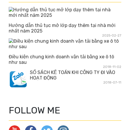
Hướng dẫn thủ tục mở lớp dạy thêm tại nhà mới
nhất năm 2025
2025-02-27
Điều kiện chung kinh doanh vận tải bằng xe ô tô
như sau
2018-11-02
SỔ SÁCH KẾ TOÁN KHI CÔNG TY ĐI VÀO
HOẠT ĐỘNG
2018-07-11
FOLLOW ME