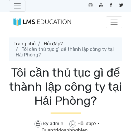
Trang chủ
Hỏi đáp?
Tôi cần thủ tục gì để thành lập công ty tại
Hải Phòng?
Tôi cần thủ tục gì để
thành lập công ty tại
Hải Phòng?
By
admin
Hỏi đáp?
·
Quantridoanhnghiep