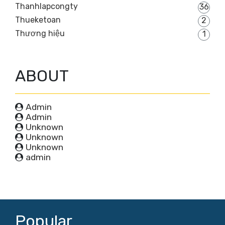
Thanhlapcongty
36
Thueketoan
2
Thương hiệu
1
ABOUT
Admin
Admin
Unknown
Unknown
Unknown
admin
Popular