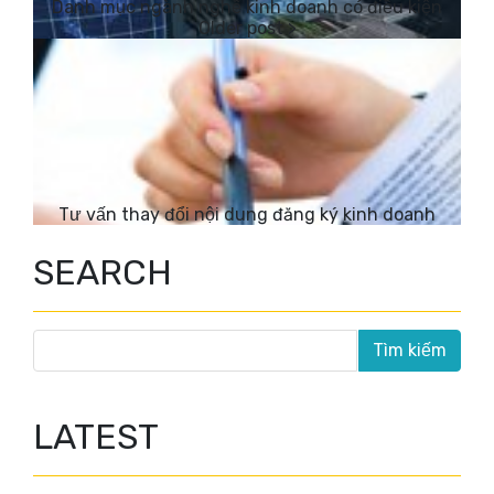
Danh mục ngành nghề kinh doanh có điều kiện
Tư vấn thay đổi nội dung đăng ký kinh doanh
SEARCH
LATEST