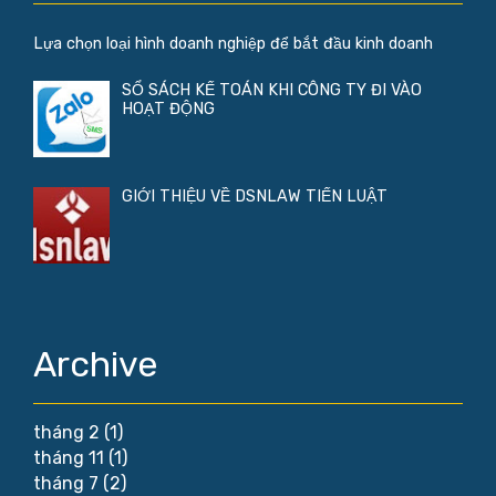
Lựa chọn loại hình doanh nghiệp để bắt đầu kinh doanh
SỔ SÁCH KẾ TOÁN KHI CÔNG TY ĐI VÀO
HOẠT ĐỘNG
GIỚI THIỆU VỀ DSNLAW TIẾN LUẬT
Archive
tháng 2
(1)
tháng 11
(1)
tháng 7
(2)