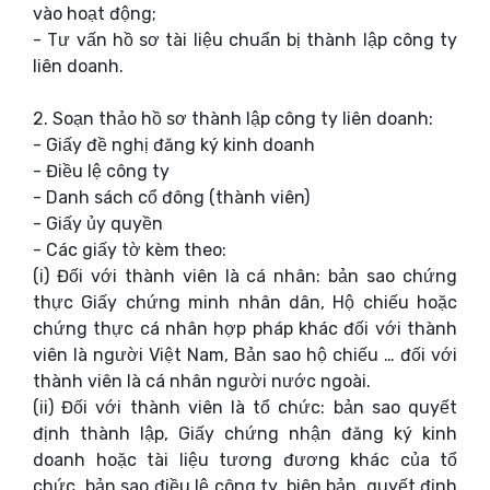
vào hoạt động;
- Tư vấn hồ sơ tài liệu chuẩn bị thành lập công ty
liên doanh.
2. Soạn thảo hồ sơ thành lập công ty liên doanh:
- Giấy đề nghị đăng ký kinh doanh
- Điều lệ công ty
- Danh sách cổ đông (thành viên)
- Giấy ủy quyền
- Các giấy tờ kèm theo:
(i) Đối với thành viên là cá nhân: bản sao chứng
thực Giấy chứng minh nhân dân, Hộ chiếu hoặc
chứng thực cá nhân hợp pháp khác đối với thành
viên là người Việt Nam, Bản sao hộ chiếu … đối với
thành viên là cá nhân người nước ngoài.
(ii) Đối với thành viên là tổ chức: bản sao quyết
định thành lập, Giấy chứng nhận đăng ký kinh
doanh hoặc tài liệu tương đương khác của tổ
chức, bản sao điều lệ công ty, biên bản, quyết định