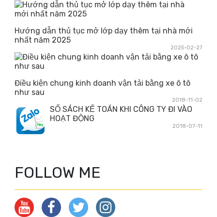
Hướng dẫn thủ tục mở lớp dạy thêm tại nhà mới
nhất năm 2025
2025-02-27
Điều kiện chung kinh doanh vận tải bằng xe ô tô
như sau
2018-11-02
SỔ SÁCH KẾ TOÁN KHI CÔNG TY ĐI VÀO
HOẠT ĐỘNG
2018-07-11
FOLLOW ME