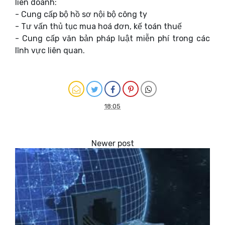
liên doanh:
- Cung cấp bộ hồ sơ nội bộ công ty
- Tư vấn thủ tục mua hoá đơn, kế toán thuế
- Cung cấp văn bản pháp luật miễn phí trong các
lĩnh vực liên quan.
18:05